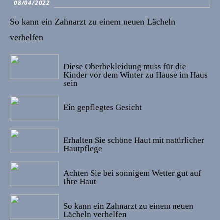
08/04/2022
So kann ein Zahnarzt zu einem neuen Lächeln
verhelfen
07/04/2022
Diese Oberbekleidung muss für die
Kinder vor dem Winter zu Hause im Haus
sein
08/03/2022
Ein gepflegtes Gesicht
05/03/2022
Erhalten Sie schöne Haut mit natürlicher
Hautpflege
02/03/2022
Achten Sie bei sonnigem Wetter gut auf
Ihre Haut
24/02/2022
So kann ein Zahnarzt zu einem neuen
Lächeln verhelfen