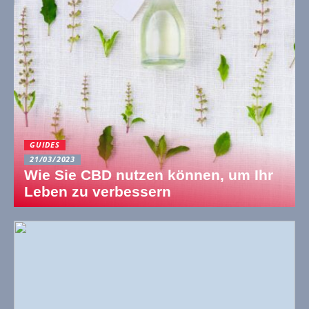
GUIDES
21/03/2023
Wie Sie CBD nutzen können, um Ihr
Leben zu verbessern