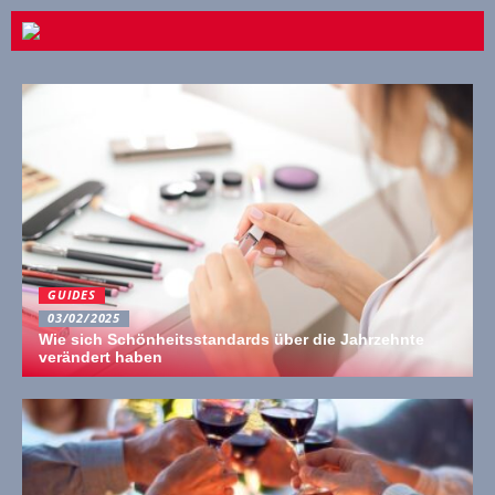
GUIDES
03/02/2025
Wie sich Schönheitsstandards über die Jahrzehnte
verändert haben