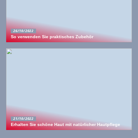
26/10/2022
So verwenden Sie praktisches Zubehör
21/10/2022
Erhalten Sie schöne Haut mit natürlicher Hautpflege