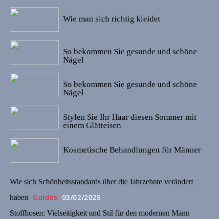
07/02/2022
Wie man sich richtig kleidet
05/02/2022
So bekommen Sie gesunde und schöne
Nägel
24/01/2022
So bekommen Sie gesunde und schöne
Nägel
23/01/2022
Stylen Sie Ihr Haar diesen Sommer mit
einem Glätteisen
09/01/2022
Kosmetische Behandlungen für Männer
Wie sich Schönheitsstandards über die Jahrzehnte verändert
Guides
03/02/2025
haben
Stoffhosen: Vielseitigkeit und Stil für den modernen Mann