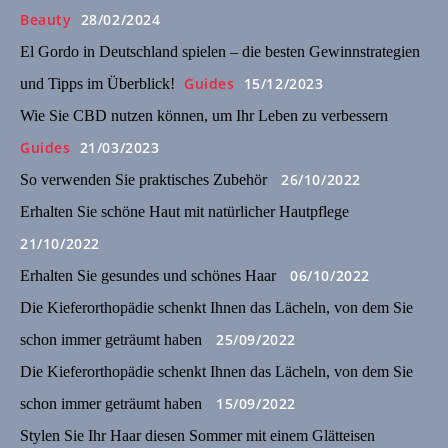
Beauty
28/02/2024
El Gordo in Deutschland spielen – die besten Gewinnstrategien
Guides
15/12/2023
und Tipps im Überblick!
Wie Sie CBD nutzen können, um Ihr Leben zu verbessern
Guides
21/03/2023
26/10/2022
So verwenden Sie praktisches Zubehör
Erhalten Sie schöne Haut mit natürlicher Hautpflege
21/10/2022
06/10/2022
Erhalten Sie gesundes und schönes Haar
Die Kieferorthopädie schenkt Ihnen das Lächeln, von dem Sie
25/09/2022
schon immer geträumt haben
Die Kieferorthopädie schenkt Ihnen das Lächeln, von dem Sie
15/09/2022
schon immer geträumt haben
Stylen Sie Ihr Haar diesen Sommer mit einem Glätteisen