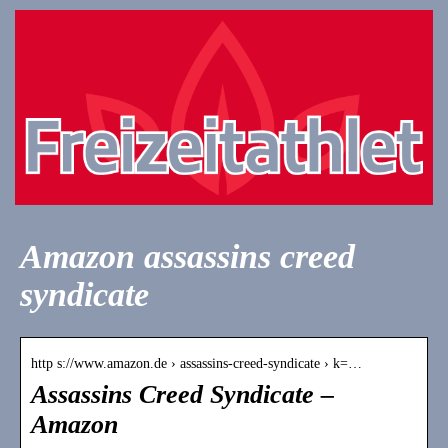
Amazon assassins creed
syndicate
http s://www.amazon.de › assassins-creed-syndicate › k=…
Assassins Creed Syndicate –
Amazon