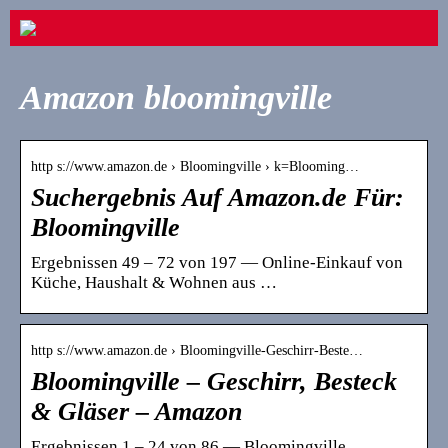
Amazon bloomingville
http s://www.amazon.de › Bloomingville › k=Blooming…
Suchergebnis Auf Amazon.de Für:
Bloomingville
Ergebnissen 49 – 72 von 197 — Online-Einkauf von
Küche, Haushalt & Wohnen aus …
http s://www.amazon.de › Bloomingville-Geschirr-Beste…
Bloomingville – Geschirr, Besteck
& Gläser – Amazon
Ergebnissen 1 – 24 von 86 — Bloomingville