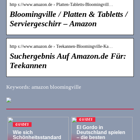
http s://www.amazon.de › Platten-Tabletts-Bloomingvill…
Bloomingville / Platten & Tabletts /
Serviergeschirr – Amazon
http s://www.amazon.de › Teekannen-Bloomingville-Ka…
Suchergebnis Auf Amazon.de Für:
Teekannen
Keywords: amazon bloomingville
GUIDES
GUIDES
El Gordo in
Wie sich
Deutschland spielen
Schönheitsstandard
– die besten