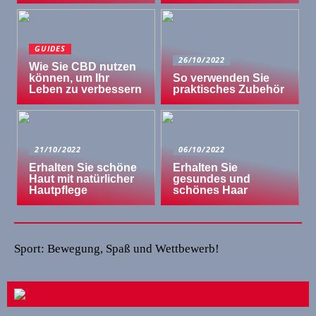
GUIDES
26/10/2022
Wie Sie CBD nutzen
können, um Ihr
So verwenden Sie
Leben zu verbessern
praktisches Zubehör
21/10/2022
06/10/2022
Erhalten Sie schöne
Erhalten Sie
Haut mit natürlicher
gesundes und
Hautpflege
schönes Haar
Sport: Bewegung, Spaß und Wettbewerb!