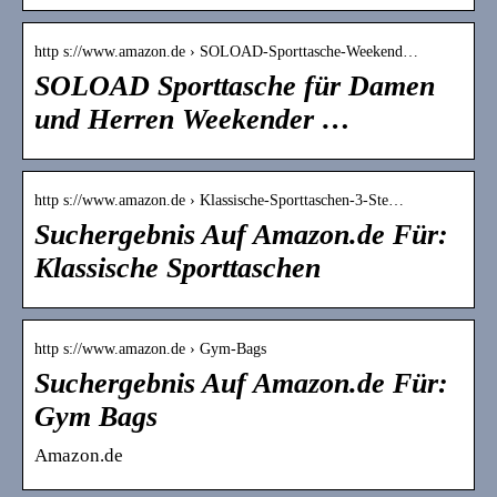
http s://www.amazon.de › SOLOAD-Sporttasche-Weekend…
SOLOAD Sporttasche für Damen
und Herren Weekender …
http s://www.amazon.de › Klassische-Sporttaschen-3-Ste…
Suchergebnis Auf Amazon.de Für:
Klassische Sporttaschen
http s://www.amazon.de › Gym-Bags
Suchergebnis Auf Amazon.de Für:
Gym Bags
Amazon.de