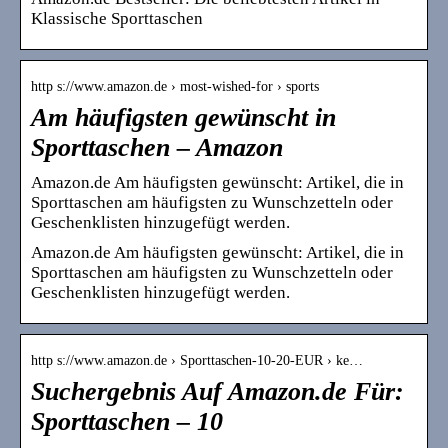
Klassische Sporttaschen
http s://www.amazon.de › most-wished-for › sports
Am häufigsten gewünscht in
Sporttaschen – Amazon
Amazon.de Am häufigsten gewünscht: Artikel, die in
Sporttaschen am häufigsten zu Wunschzetteln oder
Geschenklisten hinzugefügt werden.
Amazon.de Am häufigsten gewünscht: Artikel, die in
Sporttaschen am häufigsten zu Wunschzetteln oder
Geschenklisten hinzugefügt werden.
http s://www.amazon.de › Sporttaschen-10-20-EUR › ke…
Suchergebnis Auf Amazon.de Für:
Sporttaschen – 10