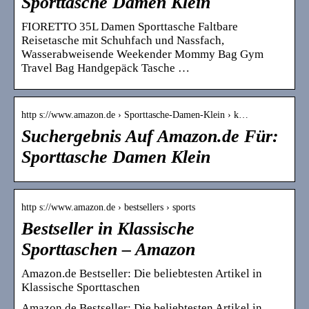
Sporttasche Damen Klein
FIORETTO 35L Damen Sporttasche Faltbare
Reisetasche mit Schuhfach und Nassfach,
Wasserabweisende Weekender Mommy Bag Gym
Travel Bag Handgepäck Tasche …
http s://www.amazon.de › Sporttasche-Damen-Klein › k…
Suchergebnis Auf Amazon.de Für:
Sporttasche Damen Klein
http s://www.amazon.de › bestsellers › sports
Bestseller in Klassische
Sporttaschen – Amazon
Amazon.de Bestseller: Die beliebtesten Artikel in
Klassische Sporttaschen
Amazon.de Bestseller: Die beliebtesten Artikel in