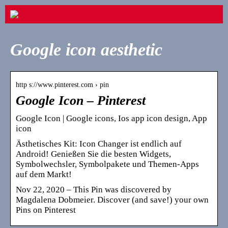
Google icon aesthetic
http s://www.pinterest.com › pin
Google Icon – Pinterest
Google Icon | Google icons, Ios app icon design, App
icon
Ästhetisches Kit: Icon Changer ist endlich auf
Android! Genießen Sie die besten Widgets,
Symbolwechsler, Symbolpakete und Themen-Apps
auf dem Markt!
Nov 22, 2020 – This Pin was discovered by
Magdalena Dobmeier. Discover (and save!) your own
Pins on Pinterest