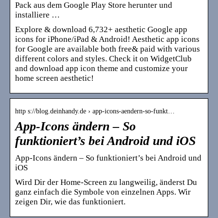
Pack aus dem Google Play Store herunter und
installiere …
Explore & download 6,732+ aesthetic Google app
icons for iPhone/iPad & Android! Aesthetic app icons
for Google are available both free& paid with various
different colors and styles. Check it on WidgetClub
and download app icon theme and customize your
home screen aesthetic!
http s://blog.deinhandy.de › app-icons-aendern-so-funkt…
App-Icons ändern – So
funktioniert’s bei Android und iOS
App-Icons ändern – So funktioniert’s bei Android und
iOS
Wird Dir der Home-Screen zu langweilig, änderst Du
ganz einfach die Symbole von einzelnen Apps. Wir
zeigen Dir, wie das funktioniert.