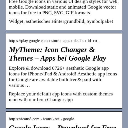
Free Google icons in various UI design styles for web,
mobile. Download static and animated Google vector
icons for free in PNG, SVG, GIF formats.
Widget, ästhetisches Hintergrundbild, Symbolpaket
http s://play.google.com › store › apps › details › id=co…
MyTheme: Icon Changer &
Themes – Apps bei Google Play
Explore & download 6726+ aesthetic Google app
icons for iPhone/iPad & Android! Aesthetic app icons
for Google are available both free& paid with
various …
Replace your default app icons with custom themes
icon with our Icon Changer app
http s://icons8.com › icons › set › google
Google Icons – Download for Free