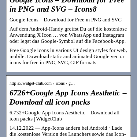
in PNG and SVG – Icons8
Google Icons – Download for Free in PNG and SVG
Auf dem Android-Handy greifst Du auf die kostenlose
Anwendung X Icon … von WhatsApp und Instagram
oder legst das Google-Symbol auf die Facebook-App.
Free Google icons in various UI design styles for web,
mobile. Download static and animated Google vector
icons for free in PNG, SVG, GIF formats
http s://widget-club.com › icons › g…
6726+Google App Icons Aesthetic –
Download all icon packs
6,732+Google App Icons Aesthetic – Download all
icon packs | WidgetClub
14.12.2022 — App-Icons ändern bei Android · Lade
die kostenlose Version des Launchers sowie das Icon-