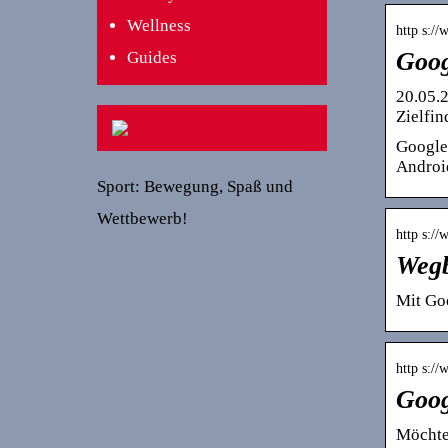
Wellness
http s:/
Goo
Guides
20.05.
Zielfin
Google
Androi
Sport: Bewegung, Spaß und
Wettbewerb!
http s:/
Wegb
Mit Go
http s:/
Goog
Möchte