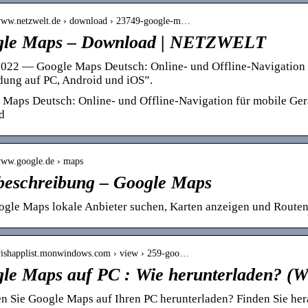
/www.netzwelt.de › download › 23749-google-m…
gle Maps – Download | NETZWELT
2022 — Google Maps Deutsch: Online- und Offline-Navigation
dung auf PC, Android und iOS”.
 Maps Deutsch: Online- und Offline-Navigation für mobile Ge
d
/www.google.de › maps
eschreibung – Google Maps
ogle Maps lokale Anbieter suchen, Karten anzeigen und Routen
/wishapplist.monwindows.com › view › 259-goo…
le Maps auf PC : Wie herunterladen? (W
n Sie Google Maps auf Ihren PC herunterladen? Finden Sie her