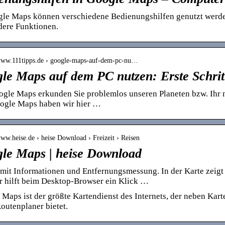
gle Maps können verschiedene Bedienungshilfen genutzt werde
dere Funktionen.
/www.111tipps.de › google-maps-auf-dem-pc-nu…
le Maps auf dem PC nutzen: Erste Schritt
gle Maps erkunden Sie problemlos unseren Planeten bzw. Ihr n
ogle Maps haben wir hier …
www.heise.de › heise Download › Freizeit › Reisen
le Maps | heise Download
mit Informationen und Entfernungsmessung. In der Karte zeigt
r hilft beim Desktop-Browser ein Klick …
Maps ist der größte Kartendienst des Internets, der neben Kart
outenplaner bietet.