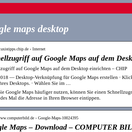
le maps desktop
praxistipps.chip.de › Internet
ellzugriff auf Google Maps auf dem Desk
lzugriff auf Google Maps auf dem Desktop einrichten – CHIP
018 — Desktop-Verknüpfung für Google Maps erstellen · Klicke
Ihres Desktops. · Wählen Sie im …
e Google Maps häufiger nutzen, können Sie einen Schnellzugri
edes Mal die Adresse in Ihren Browser eintippen.
/www.computerbild.de › Google-Maps-10024395
gle Maps – Download – COMPUTER BI