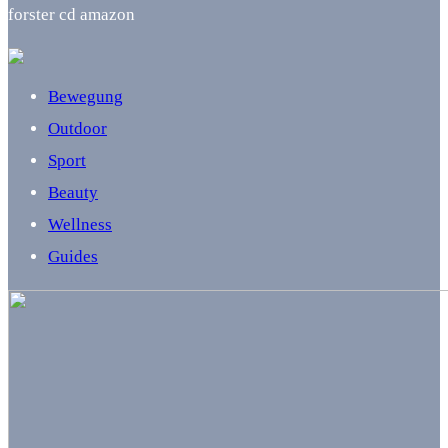
forster cd amazon
Bewegung
Outdoor
Sport
Beauty
Wellness
Guides