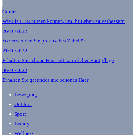
Guides
Wie Sie CBD nutzen können, um Ihr Leben zu verbessern
26/10/2022
So verwenden Sie praktisches Zubehör
21/10/2022
Erhalten Sie schöne Haut mit natürlicher Hautpflege
06/10/2022
Erhalten Sie gesundes und schönes Haar
Bewegung
Outdoor
Sport
Beauty
Wellness