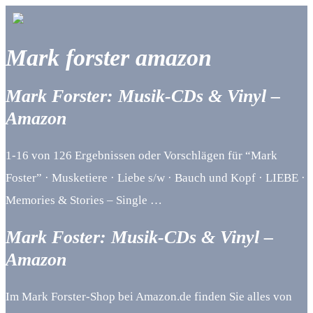
Mark forster amazon
Mark Forster: Musik-CDs & Vinyl –
Amazon
1-16 von 126 Ergebnissen oder Vorschlägen für “Mark
Foster” · Musketiere · Liebe s/w · Bauch und Kopf · LIEBE ·
Memories & Stories – Single …
Mark Foster: Musik-CDs & Vinyl –
Amazon
Im Mark Forster-Shop bei Amazon.de finden Sie alles von