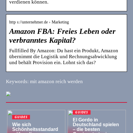
verdienen können.
http s://unternehmer.de › Marketing
Amazon FBA: Freies Leben oder
verbranntes Kapital?
Fullfilled By Amazon: Du hast ein Produkt, Amazon
übernimmt die Logistik und Rechnungsabwicklung
und behält Provision ein. Lohnt sich das?
Keywords: mit amazon reich werden
GUIDES
GUIDES
El Gordo in
Wie sich
Deutschland spielen
Schönheitsstandard
– die besten