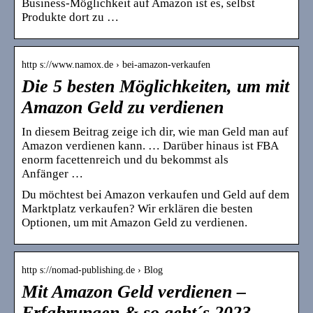
Business-Möglichkeit auf Amazon ist es, selbst
Produkte dort zu …
http s://www.namox.de › bei-amazon-verkaufen
Die 5 besten Möglichkeiten, um mit
Amazon Geld zu verdienen
In diesem Beitrag zeige ich dir, wie man Geld man auf
Amazon verdienen kann. … Darüber hinaus ist FBA
enorm facettenreich und du bekommst als
Anfänger …
Du möchtest bei Amazon verkaufen und Geld auf dem
Marktplatz verkaufen? Wir erklären die besten
Optionen, um mit Amazon Geld zu verdienen.
http s://nomad-publishing.de › Blog
Mit Amazon Geld verdienen –
Erfahrungen & so geht´s 2023