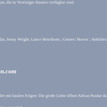
, die in Vereinigte Staaten verfügbar sind.
dar, Jenny Wright, Lance Henriksen ; Genres: Horror ; Subtitles
on.com
 mit fatalen Folgen: Die große Liebe öffnet Adrian Pasdar das