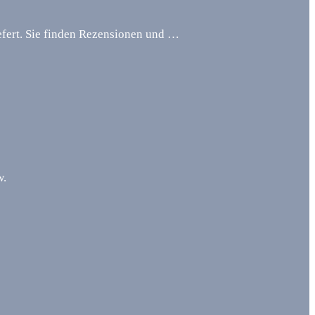
iefert. Sie finden Rezensionen und …
w.