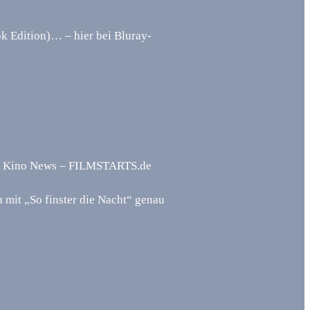
k Edition)… – hier bei Bluray-
h – Kino News – FILMSTARTS.de
 mit „So finster die Nacht“ genau