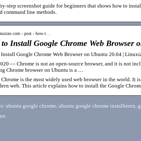
by-step screenshot guide for beginners that shows how to inst
d command line methods.
linuxize.com › post › how-t…
to Install Google Chrome Web Browser o
 Install Google Chrome Web Browser on Ubuntu 20.04 | Linuxi
020 — Chrome is not an open-source browser, and it is not incl
ling Chrome browser on Ubuntu is a …
Chrome is the most widely used web browser in the world. It is 
ern web. This article explains how to install the Google Chro
: ubuntu google chrome, ubuntu google chrome installieren, 
ren