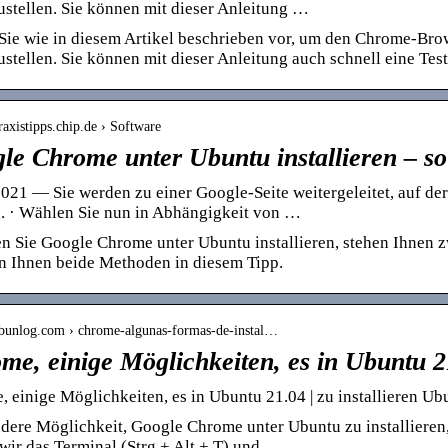
ustellen. Sie können mit dieser Anleitung …
Sie wie in diesem Artikel beschrieben vor, um den Chrome-Bro
ustellen. Sie können mit dieser Anleitung auch schnell eine Tes
praxistipps.chip.de › Software
le Chrome unter Ubuntu installieren – so
021 — Sie werden zu einer Google-Seite weitergeleitet, auf de
n. · Wählen Sie nun in Abhängigkeit von …
n Sie Google Chrome unter Ubuntu installieren, stehen Ihnen 
n Ihnen beide Methoden in diesem Tipp.
/ubunlog.com › chrome-algunas-formas-de-instal…
me, einige Möglichkeiten, es in Ubuntu 
 einige Möglichkeiten, es in Ubuntu 21.04 | zu installieren Ub
dere Möglichkeit, Google Chrome unter Ubuntu zu installieren
wir das Terminal (Strg + Alt + T) und …