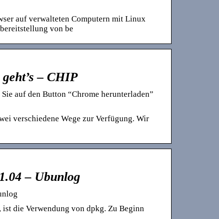
wser auf verwalteten Computern mit Linux
tbereitstellung von be
 geht’s – CHIP
r Sie auf den Button “Chrome herunterladen”
zwei verschiedene Wege zur Verfügung. Wir
21.04 – Ubunlog
unlog
, ist die Verwendung von dpkg. Zu Beginn