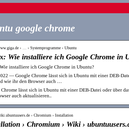
ntu google chrome
/www.giga.de › … › Systemprogramme › Ubuntu
x: Wie installiere ich Google Chrome in
Wie installiere ich Google Chrome in Ubuntu?
022 — Google Chrome lässt sich in Ubuntu mit einer DEB-Datei 
nd wie ihr den Browser auch …
Chrome lässt sich in Ubuntu mit einer DEB-Datei oder über das 
wser auch aktualisieren..
wiki.ubuntuusers.de › Chromium › Installation
allation › Chromium › Wiki › ubuntuusers.