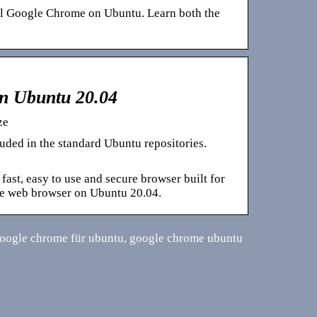
all Google Chrome on Ubuntu. Learn both the
n Ubuntu 20.04
ze
uded in the standard Ubuntu repositories.
fast, easy to use and secure browser built for
me web browser on Ubuntu 20.04.
google chrome für ubuntu, google chrome ubuntu