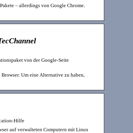
Pakete – allerdings von Google Chrome.
 TecChannel
lationspaket von der Google-Seite
s Browser. Um eine Alternative zu haben,
ation-Hilfe
wser auf verwalteten Computern mit Linux