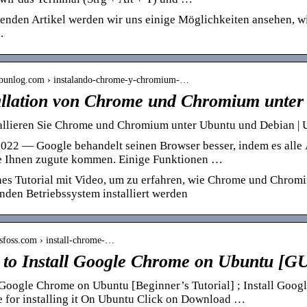
enden Artikel werden wir uns einige Möglichkeiten ansehen, wi
.
/ubunlog.com › instalando-chrome-y-chromium-…
allation von Chrome und Chromium unter
tallieren Sie Chrome und Chromium unter Ubuntu und Debian |
022 — Google behandelt seinen Browser besser, indem es alle 
ie Ihnen zugute kommen. Einige Funktionen …
hes Tutorial mit Video, um zu erfahren, wie Chrome und Chrom
nden Betriebssystem installiert werden
itsfoss.com › install-chrome-…
to Install Google Chrome on Ubuntu [GU
l Google Chrome on Ubuntu [Beginner’s Tutorial] ; Install Go
 for installing it On Ubuntu Click on Download …