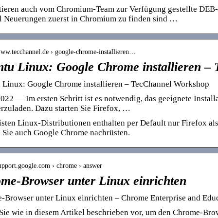
stieren auch vom Chromium-Team zur Verfügung gestellte DEB-
 Neuerungen zuerst in Chromium zu finden sind …
/www.tecchannel.de › google-chrome-installieren…
tu Linux: Google Chrome installieren –
 Linux: Google Chrome installieren – TecChannel Workshop
022 — Im ersten Schritt ist es notwendig, das geeignete Instal
rzuladen. Dazu starten Sie Firefox, …
sten Linux-Distributionen enthalten per Default nur Firefox al
 Sie auch Google Chrome nachrüsten.
support.google.com › chrome › answer
me-Browser unter Linux einrichten
-Browser unter Linux einrichten – Chrome Enterprise and Educ
Sie wie in diesem Artikel beschrieben vor, um den Chrome-Bro