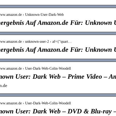
/www.amazon.de › Unknown-User-Dark-Web
ergebnis Auf Amazon.de Für: Unknown 
/www.amazon.de › unknown-user-2 › af={“quart…
ergebnis Auf Amazon.de Für: Unknown 
/www.amazon.de › User-Dark-Web-Colin-Woodell
own User: Dark Web – Prime Video – A
n.de
/www.amazon.de › User-Dark-Web-Colin-Woodell
own User: Dark Web – DVD & Blu-ray 