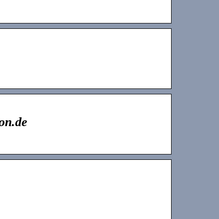
on.de