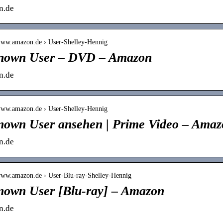
n.de
/www.amazon.de › User-Shelley-Hennig
nown User – DVD – Amazon
n.de
/www.amazon.de › User-Shelley-Hennig
own User ansehen | Prime Video – Amaz
n.de
/www.amazon.de › User-Blu-ray-Shelley-Hennig
own User [Blu-ray] – Amazon
n.de