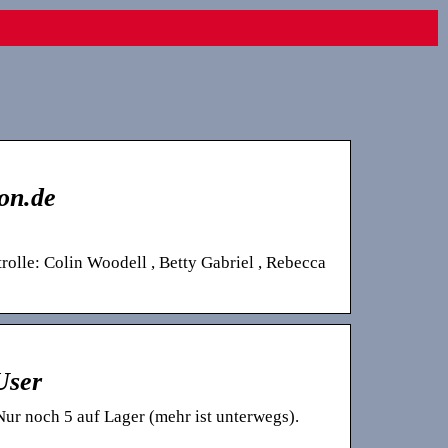
on.de
lle: Colin Woodell , Betty Gabriel , Rebecca
User
r noch 5 auf Lager (mehr ist unterwegs).