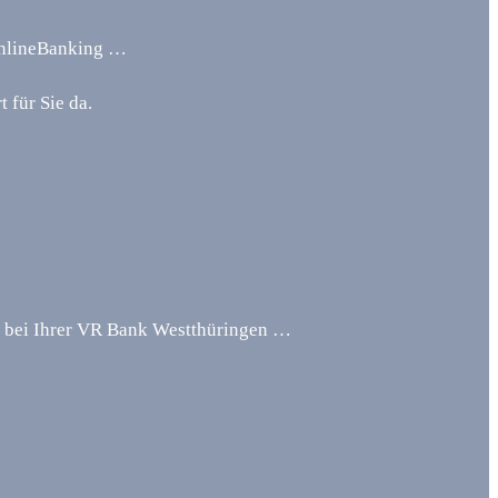
OnlineBanking …
 für Sie da.
ne bei Ihrer VR Bank Westthüringen …