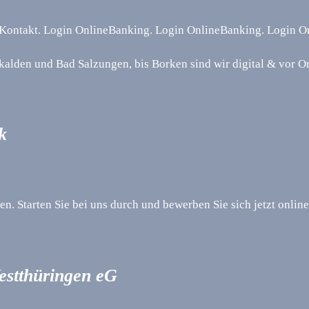
 Kontakt. Login OnlineBanking. Login OnlineBanking. Login 
alden und Bad Salzungen, bis Borken sind wir digital & vor Ort
k
en. Starten Sie bei uns durch und bewerben Sie sich jetzt onli
estthüringen eG