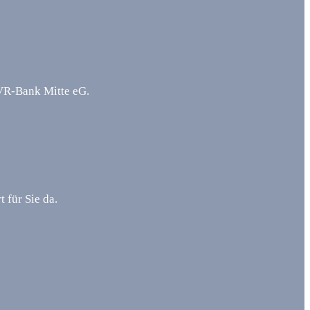
 VR-Bank Mitte eG.
 für Sie da.