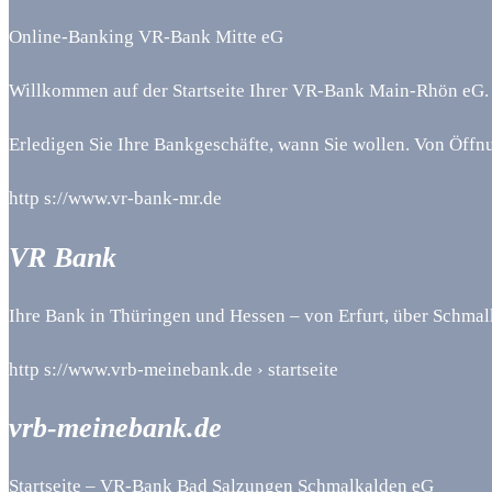
Online-Banking VR-Bank Mitte eG
Willkommen auf der Startseite Ihrer VR-Bank Main-Rhön eG. Wi
Erledigen Sie Ihre Bankgeschäfte, wann Sie wollen. Von Öff
http s://www.vr-bank-mr.de
VR Bank
Ihre Bank in Thüringen und Hessen – von Erfurt, über Schmalk
http s://www.vrb-meinebank.de › startseite
vrb-meinebank.de
Startseite – VR-Bank Bad Salzungen Schmalkalden eG