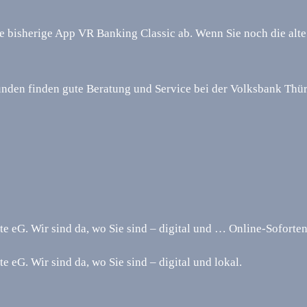
e bisherige App VR Banking Classic ab. Wenn Sie noch die alt
unden finden gute Beratung und Service bei der Volksbank Thür
te eG. Wir sind da, wo Sie sind – digital und … Online-Sofort
 eG. Wir sind da, wo Sie sind – digital und lokal.