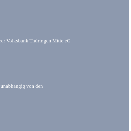
rer Volksbank Thüringen Mitte eG.
d unabhängig von den