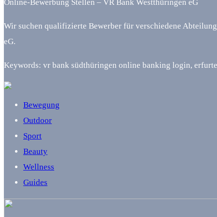
Online-Bewerbung Stellen – VR Bank Westthüringen eG
Wir suchen qualifizierte Bewerber für verschiedene Abteilung
eG.
Keywords: vr bank südthüringen online banking login, erfurte
Bewegung
Outdoor
Sport
Beauty
Wellness
Guides