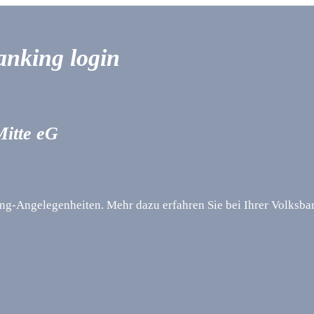
anking login
itte eG
king-Angelegenheiten. Mehr dazu erfahren Sie bei Ihrer Volksb