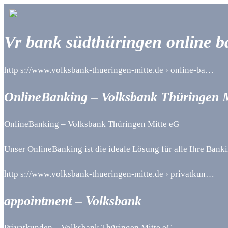
Vr bank südthüringen online b
http s://www.volksbank-thueringen-mitte.de › online-ba…
OnlineBanking – Volksbank Thüringen M
OnlineBanking – Volksbank Thüringen Mitte eG
Unser OnlineBanking ist die ideale Lösung für alle Ihre Ban
http s://www.volksbank-thueringen-mitte.de › privatkun…
appointment – Volksbank
Privatkunden – Volksbank Thüringen Mitte eG