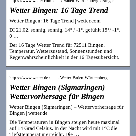
http s://www.wetter.com › … › Baden-Württemberg › Bingen
Wetter Bingen: 16 Tage Trend
Wetter Bingen: 16 Tage Trend | wetter.com
DI 21.02. sonnig. sonnig. 14° / -1°. gefühlt 15°/ -1°.
0 …
Der 16 Tage Wetter Trend für 72511 Bingen.
Temperatur, Wetterzustand, Sonnenstunden und
Regenwahrscheinlichkeit in der 16 Tagesübersicht.
http s://www.wetter.de › … › Wetter Baden-Württemberg
Wetter Bingen (Sigmaringen) –
Wettervorhersage für Bingen
Wetter Bingen (Sigmaringen) – Wettervorhersage für
Bingen | wetter.de
Die Temperaturen in Bingen steigen heute maximal
auf 14 Grad Celsius. In der Nacht wird mit 1°C die
Tiefsttemperatur erreicht. Die …