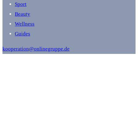
Sport
Beauty
Wellness
Guides
kooperation@onlinegruppe.de