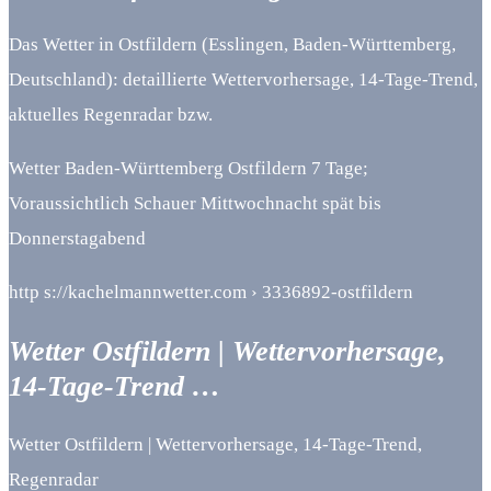
Das Wetter in Ostfildern (Esslingen, Baden-Württemberg,
Deutschland): detaillierte Wettervorhersage, 14-Tage-Trend,
aktuelles Regenradar bzw.
Wetter Baden-Württemberg Ostfildern 7 Tage;
Voraussichtlich Schauer Mittwochnacht spät bis
Donnerstagabend
http s://kachelmannwetter.com › 3336892-ostfildern
Wetter Ostfildern | Wettervorhersage,
14-Tage-Trend …
Wetter Ostfildern | Wettervorhersage, 14-Tage-Trend,
Regenradar