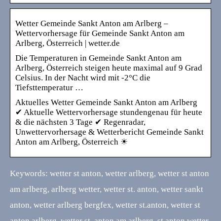
Wetter Gemeinde Sankt Anton am Arlberg –
Wettervorhersage für Gemeinde Sankt Anton am
Arlberg, Österreich | wetter.de
Die Temperaturen in Gemeinde Sankt Anton am
Arlberg, Österreich steigen heute maximal auf 9 Grad
Celsius. In der Nacht wird mit -2°C die
Tiefsttemperatur …
Aktuelles Wetter Gemeinde Sankt Anton am Arlberg
✔ Aktuelle Wettervorhersage stundengenau für heute
& die nächsten 3 Tage ✔ Regenradar,
Unwettervorhersage & Wetterbericht Gemeinde Sankt
Anton am Arlberg, Österreich ☀
Keywords: wetter st anton, wetter arlberg, wetter st anton
am arlberg, arlberg wetter, wetter st. anton, wetter sankt
anton, wetter arlberg bergfex, wetter st.anton, wetter st
anton arlberg, wetter st. anton am arlberg, st.anton wetter,