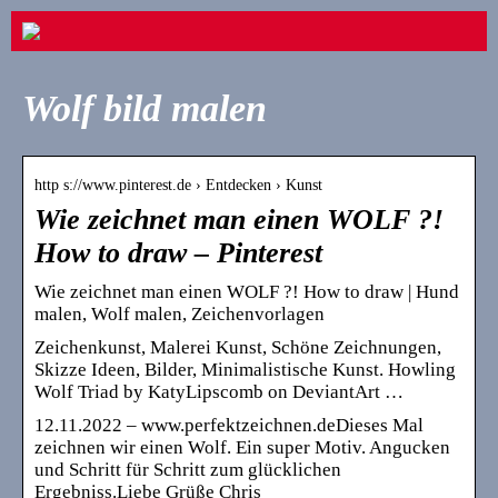
Wolf bild malen
http s://www.pinterest.de › Entdecken › Kunst
Wie zeichnet man einen WOLF ?!
How to draw – Pinterest
Wie zeichnet man einen WOLF ?! How to draw | Hund
malen, Wolf malen, Zeichenvorlagen
Zeichenkunst, Malerei Kunst, Schöne Zeichnungen,
Skizze Ideen, Bilder, Minimalistische Kunst. Howling
Wolf Triad by KatyLipscomb on DeviantArt …
12.11.2022 – www.perfektzeichnen.deDieses Mal
zeichnen wir einen Wolf. Ein super Motiv. Angucken
und Schritt für Schritt zum glücklichen
Ergebniss.Liebe Grüße Chris